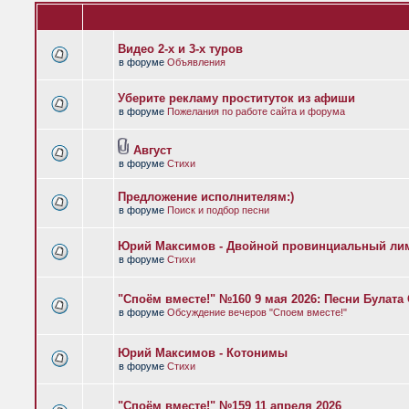
Видео 2-х и 3-х туров
в форуме
Объявления
Уберите рекламу проституток из афиши
в форуме
Пожелания по работе сайта и форума
Август
в форуме
Стихи
Предложение исполнителям:)
в форуме
Поиск и подбор песни
Юрий Максимов - Двойной провинциальный ли
в форуме
Стихи
"Споём вместе!" №160 9 мая 2026: Песни Булат
в форуме
Обсуждение вечеров "Споем вместе!"
Юрий Максимов - Котонимы
в форуме
Стихи
"Споём вместе!" №159 11 апреля 2026