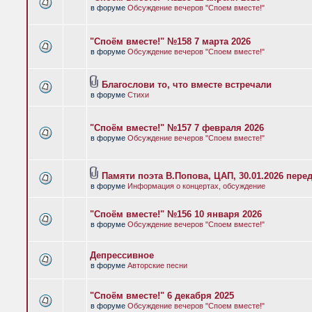
в форуме
Обсуждение вечеров "Споем вместе!"
"Споём вместе!" №158 7 марта 2026
в форуме
Обсуждение вечеров "Споем вместе!"
Благослови то, что вместе встречали
в форуме
Стихи
"Споём вместе!" №157 7 февраля 2026
в форуме
Обсуждение вечеров "Споем вместе!"
Памяти поэта В.Попова, ЦАП, 30.01.2026 пере
в форуме
Информация о концертах, обсуждение
"Споём вместе!" №156 10 января 2026
в форуме
Обсуждение вечеров "Споем вместе!"
Депрессивное
в форуме
Авторские песни
"Споём вместе!" 6 декабря 2025
в форуме
Обсуждение вечеров "Споем вместе!"