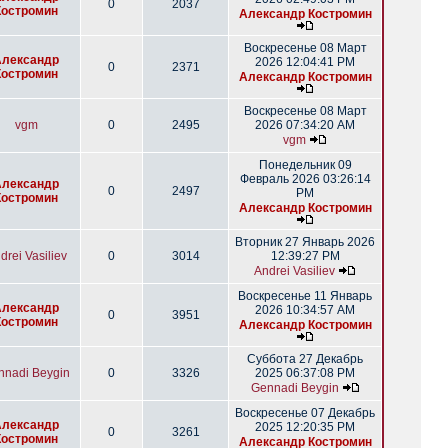
0
2037
Костромин
Александр Костромин
Воскресенье 08 Март
Александр
2026 12:04:41 PM
0
2371
Костромин
Александр Костромин
Воскресенье 08 Март
vgm
0
2495
2026 07:34:20 AM
vgm
Понедельник 09
Февраль 2026 03:26:14
Александр
0
2497
PM
Костромин
Александр Костромин
Вторник 27 Январь 2026
drei Vasiliev
0
3014
12:39:27 PM
Andrei Vasiliev
Воскресенье 11 Январь
Александр
2026 10:34:57 AM
0
3951
Костромин
Александр Костромин
Суббота 27 Декабрь
nnadi Beygin
0
3326
2025 06:37:08 PM
Gennadi Beygin
Воскресенье 07 Декабрь
Александр
2025 12:20:35 PM
0
3261
Костромин
Александр Костромин