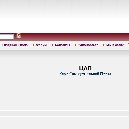
Гитарная школа
Форум
Контакты
"Иконостас"
Мы в сетях
ЦАП
Клуб Самодеятельной Песни