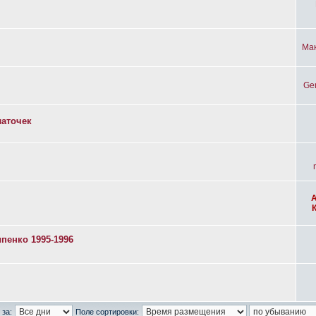
Ма
Ge
латочек
пенко 1995-1996
 за:
Поле сортировки: