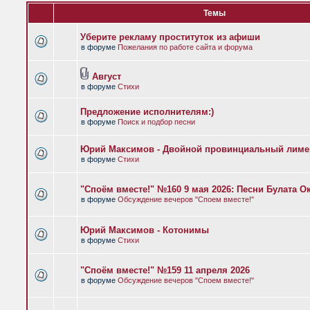
Темы
Уберите рекламу проституток из афиши
в форуме
Пожелания по работе сайта и форума
Август
в форуме
Стихи
Предложение исполнителям:)
в форуме
Поиск и подбор песни
Юрий Максимов - Двойной провинциальный лиме
в форуме
Стихи
"Споём вместе!" №160 9 мая 2026: Песни Булата 
в форуме
Обсуждение вечеров "Споем вместе!"
Юрий Максимов - Котонимы
в форуме
Стихи
"Споём вместе!" №159 11 апреля 2026
в форуме
Обсуждение вечеров "Споем вместе!"