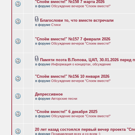
"Споём вместе!" №158 7 марта 2026
в форуме
Обсуждение вечеров "Споем вместе!"
Благослови то, что вместе встречали
в форуме
Стихи
"Споём вместе!" №157 7 февраля 2026
в форуме
Обсуждение вечеров "Споем вместе!"
Памяти поэта В.Попова, ЦАП, 30.01.2026 перед 
в форуме
Информация о концертах, обсуждение
"Споём вместе!" №156 10 января 2026
в форуме
Обсуждение вечеров "Споем вместе!"
Депрессивное
в форуме
Авторские песни
"Споём вместе!" 6 декабря 2025
в форуме
Обсуждение вечеров "Споем вместе!"
20 лет назад состоялся первый вечер проекта "Сп
в форуме
Поздравления всех и со всем :)