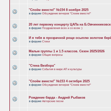
"Споём вместе!" №154 8 ноября 2025
в форуме
Обсуждение вечеров "Споем вместе!"
20 лет первому концерту ЦАПа на Б.Овчинниковс
в форуме
Поздравления всех и со всем :)
И я тебя в прозрачной роще осыплю золотом бер
в форуме
Стихи
Малые группы 1 и 1.5 классов. Сезон 2025/2026
в форуме
Общие вопросы
"Стена Визбора"
в форуме
События в мире АП и культуры
"Споём вместе!" №153 4 октября 2025
в форуме
Обсуждение вечеров "Споем вместе!"
Рождение барда - Андрей Рыбаков
в форуме
Авторские песни