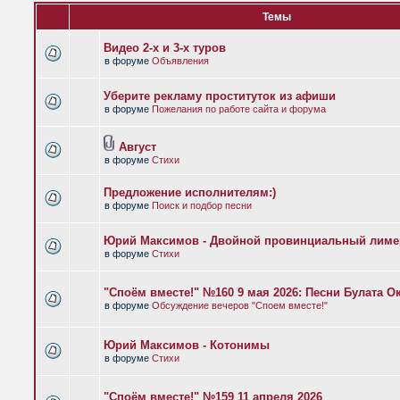
Темы
Видео 2-х и 3-х туров
в форуме
Объявления
Уберите рекламу проституток из афиши
в форуме
Пожелания по работе сайта и форума
Август
в форуме
Стихи
Предложение исполнителям:)
в форуме
Поиск и подбор песни
Юрий Максимов - Двойной провинциальный лиме
в форуме
Стихи
"Споём вместе!" №160 9 мая 2026: Песни Булата 
в форуме
Обсуждение вечеров "Споем вместе!"
Юрий Максимов - Котонимы
в форуме
Стихи
"Споём вместе!" №159 11 апреля 2026