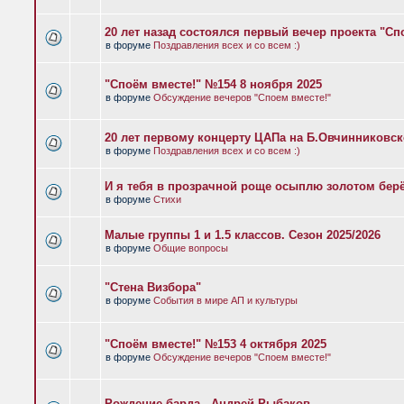
20 лет назад состоялся первый вечер проекта "Сп
в форуме
Поздравления всех и со всем :)
"Споём вместе!" №154 8 ноября 2025
в форуме
Обсуждение вечеров "Споем вместе!"
20 лет первому концерту ЦАПа на Б.Овчинниковс
в форуме
Поздравления всех и со всем :)
И я тебя в прозрачной роще осыплю золотом бер
в форуме
Стихи
Малые группы 1 и 1.5 классов. Сезон 2025/2026
в форуме
Общие вопросы
"Стена Визбора"
в форуме
События в мире АП и культуры
"Споём вместе!" №153 4 октября 2025
в форуме
Обсуждение вечеров "Споем вместе!"
Рождение барда - Андрей Рыбаков