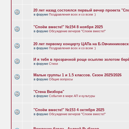
20 лет назад состоялся первый вечер проекта "Сп
в форуме
Поздравления всех и со всем :)
"Споём вместе!" №154 8 ноября 2025
в форуме
Обсуждение вечеров "Споем вместе!"
20 лет первому концерту ЦАПа на Б.Овчинниковс
в форуме
Поздравления всех и со всем :)
И я тебя в прозрачной роще осыплю золотом бер
в форуме
Стихи
Малые группы 1 и 1.5 классов. Сезон 2025/2026
в форуме
Общие вопросы
"Стена Визбора"
в форуме
События в мире АП и культуры
"Споём вместе!" №153 4 октября 2025
в форуме
Обсуждение вечеров "Споем вместе!"
Рождение барда - Андрей Рыбаков