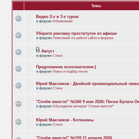
Темы
Видео 2-х и 3-х туров
в форуме
Объявления
Уберите рекламу проституток из афиши
в форуме
Пожелания по работе сайта и форума
Август
в форуме
Стихи
Предложение исполнителям:)
в форуме
Поиск и подбор песни
Юрий Максимов - Двойной провинциальный лиме
в форуме
Стихи
"Споём вместе!" №160 9 мая 2026: Песни Булата 
в форуме
Обсуждение вечеров "Споем вместе!"
Юрий Максимов - Котонимы
в форуме
Стихи
"Споём вместе!" №159 11 апреля 2026