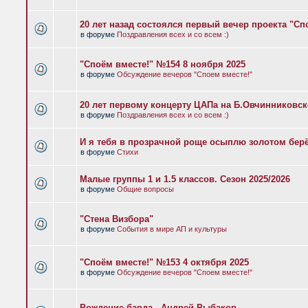
20 лет назад состоялся первый вечер проекта "Сп
в форуме
Поздравления всех и со всем :)
"Споём вместе!" №154 8 ноября 2025
в форуме
Обсуждение вечеров "Споем вместе!"
20 лет первому концерту ЦАПа на Б.Овчинниковс
в форуме
Поздравления всех и со всем :)
И я тебя в прозрачной роще осыплю золотом бер
в форуме
Стихи
Малые группы 1 и 1.5 классов. Сезон 2025/2026
в форуме
Общие вопросы
"Стена Визбора"
в форуме
События в мире АП и культуры
"Споём вместе!" №153 4 октября 2025
в форуме
Обсуждение вечеров "Споем вместе!"
Рождение барда - Андрей Рыбаков