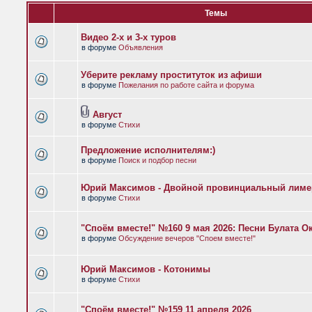
Темы
Видео 2-х и 3-х туров
в форуме
Объявления
Уберите рекламу проституток из афиши
в форуме
Пожелания по работе сайта и форума
Август
в форуме
Стихи
Предложение исполнителям:)
в форуме
Поиск и подбор песни
Юрий Максимов - Двойной провинциальный лиме
в форуме
Стихи
"Споём вместе!" №160 9 мая 2026: Песни Булата 
в форуме
Обсуждение вечеров "Споем вместе!"
Юрий Максимов - Котонимы
в форуме
Стихи
"Споём вместе!" №159 11 апреля 2026