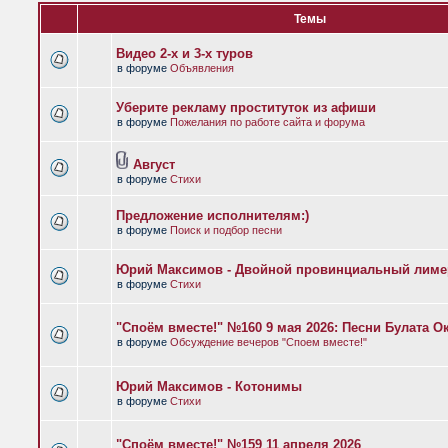
Темы
Видео 2-х и 3-х туров
в форуме
Объявления
Уберите рекламу проституток из афиши
в форуме
Пожелания по работе сайта и форума
Август
в форуме
Стихи
Предложение исполнителям:)
в форуме
Поиск и подбор песни
Юрий Максимов - Двойной провинциальный лиме
в форуме
Стихи
"Споём вместе!" №160 9 мая 2026: Песни Булата 
в форуме
Обсуждение вечеров "Споем вместе!"
Юрий Максимов - Котонимы
в форуме
Стихи
"Споём вместе!" №159 11 апреля 2026