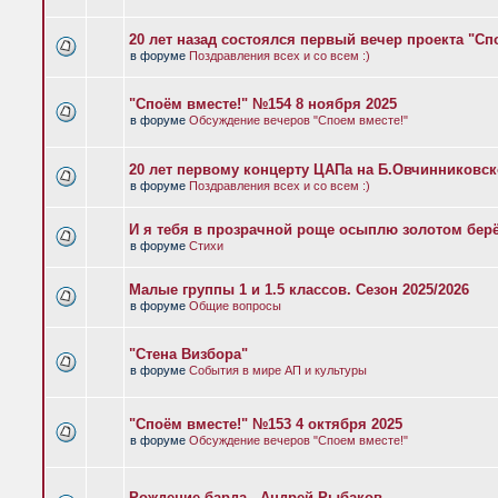
20 лет назад состоялся первый вечер проекта "Сп
в форуме
Поздравления всех и со всем :)
"Споём вместе!" №154 8 ноября 2025
в форуме
Обсуждение вечеров "Споем вместе!"
20 лет первому концерту ЦАПа на Б.Овчинниковс
в форуме
Поздравления всех и со всем :)
И я тебя в прозрачной роще осыплю золотом бер
в форуме
Стихи
Малые группы 1 и 1.5 классов. Сезон 2025/2026
в форуме
Общие вопросы
"Стена Визбора"
в форуме
События в мире АП и культуры
"Споём вместе!" №153 4 октября 2025
в форуме
Обсуждение вечеров "Споем вместе!"
Рождение барда - Андрей Рыбаков