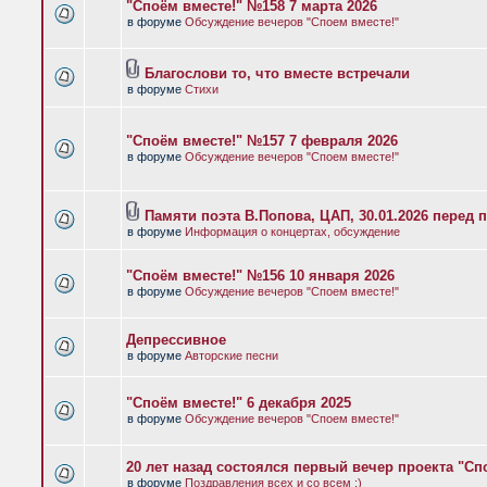
"Споём вместе!" №158 7 марта 2026
в форуме
Обсуждение вечеров "Споем вместе!"
Благослови то, что вместе встречали
в форуме
Стихи
"Споём вместе!" №157 7 февраля 2026
в форуме
Обсуждение вечеров "Споем вместе!"
Памяти поэта В.Попова, ЦАП, 30.01.2026 перед 
в форуме
Информация о концертах, обсуждение
"Споём вместе!" №156 10 января 2026
в форуме
Обсуждение вечеров "Споем вместе!"
Депрессивное
в форуме
Авторские песни
"Споём вместе!" 6 декабря 2025
в форуме
Обсуждение вечеров "Споем вместе!"
20 лет назад состоялся первый вечер проекта "Сп
в форуме
Поздравления всех и со всем :)