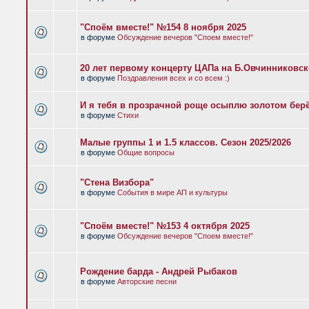
"Споём вместе!" №154 8 ноября 2025
в форуме
Обсуждение вечеров "Споем вместе!"
20 лет первому концерту ЦАПа на Б.Овчинниковс
в форуме
Поздравления всех и со всем :)
И я тебя в прозрачной роще осыплю золотом бер
в форуме
Стихи
Малые группы 1 и 1.5 классов. Сезон 2025/2026
в форуме
Общие вопросы
"Стена Визбора"
в форуме
События в мире АП и культуры
"Споём вместе!" №153 4 октября 2025
в форуме
Обсуждение вечеров "Споем вместе!"
Рождение барда - Андрей Рыбаков
в форуме
Авторские песни