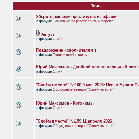
Темы
Уберите рекламу проституток из афиши
в форуме
Пожелания по работе сайта и форума
Август
в форуме
Стихи
Предложение исполнителям:)
в форуме
Поиск и подбор песни
Юрий Максимов - Двойной провинциальный лиме
в форуме
Стихи
"Споём вместе!" №160 9 мая 2026: Песни Булата 
в форуме
Обсуждение вечеров "Споем вместе!"
Юрий Максимов - Котонимы
в форуме
Стихи
"Споём вместе!" №159 11 апреля 2026
в форуме
Обсуждение вечеров "Споем вместе!"