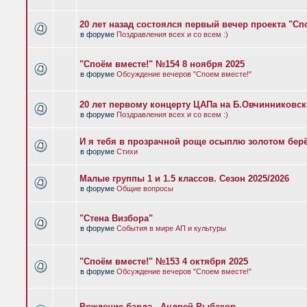
20 лет назад состоялся первый вечер проекта "Сп
в форуме
Поздравления всех и со всем :)
"Споём вместе!" №154 8 ноября 2025
в форуме
Обсуждение вечеров "Споем вместе!"
20 лет первому концерту ЦАПа на Б.Овчинниковс
в форуме
Поздравления всех и со всем :)
И я тебя в прозрачной роще осыплю золотом бер
в форуме
Стихи
Малые группы 1 и 1.5 классов. Сезон 2025/2026
в форуме
Общие вопросы
"Стена Визбора"
в форуме
События в мире АП и культуры
"Споём вместе!" №153 4 октября 2025
в форуме
Обсуждение вечеров "Споем вместе!"
Рождение барда - Андрей Рыбаков