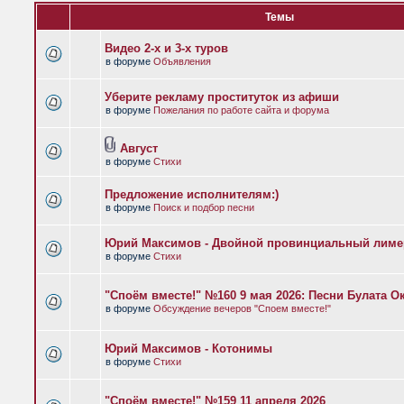
Темы
Видео 2-х и 3-х туров
в форуме
Объявления
Уберите рекламу проституток из афиши
в форуме
Пожелания по работе сайта и форума
Август
в форуме
Стихи
Предложение исполнителям:)
в форуме
Поиск и подбор песни
Юрий Максимов - Двойной провинциальный лиме
в форуме
Стихи
"Споём вместе!" №160 9 мая 2026: Песни Булата 
в форуме
Обсуждение вечеров "Споем вместе!"
Юрий Максимов - Котонимы
в форуме
Стихи
"Споём вместе!" №159 11 апреля 2026