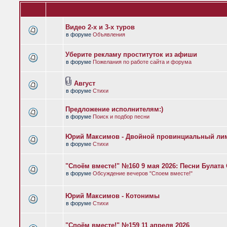
Видео 2-х и 3-х туров
в форуме
Объявления
Уберите рекламу проституток из афиши
в форуме
Пожелания по работе сайта и форума
Август
в форуме
Стихи
Предложение исполнителям:)
в форуме
Поиск и подбор песни
Юрий Максимов - Двойной провинциальный ли
в форуме
Стихи
"Споём вместе!" №160 9 мая 2026: Песни Булат
в форуме
Обсуждение вечеров "Споем вместе!"
Юрий Максимов - Котонимы
в форуме
Стихи
"Споём вместе!" №159 11 апреля 2026