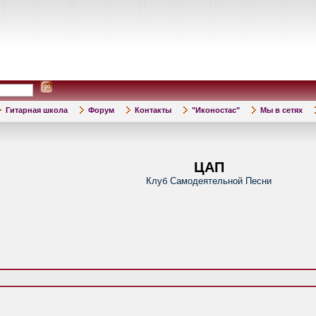
Гитарная школа
Форум
Контакты
"Иконостас"
Мы в сетях
ЦАП
Клуб Самодеятельной Песни