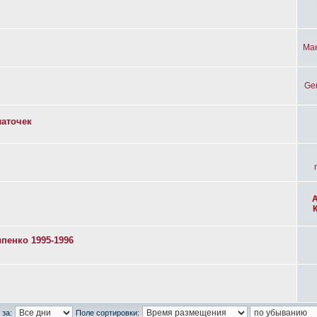
Ма
Ge
латочек
пенко 1995-1996
 за:
Поле сортировки: