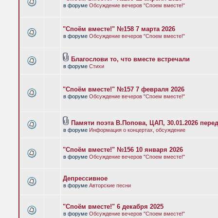
в форуме
Обсуждение вечеров "Споем вместе!"
"Споём вместе!" №158 7 марта 2026
в форуме
Обсуждение вечеров "Споем вместе!"
Благослови то, что вместе встречали
в форуме
Стихи
"Споём вместе!" №157 7 февраля 2026
в форуме
Обсуждение вечеров "Споем вместе!"
Памяти поэта В.Попова, ЦАП, 30.01.2026 пере
в форуме
Информация о концертах, обсуждение
"Споём вместе!" №156 10 января 2026
в форуме
Обсуждение вечеров "Споем вместе!"
Депрессивное
в форуме
Авторские песни
"Споём вместе!" 6 декабря 2025
в форуме
Обсуждение вечеров "Споем вместе!"