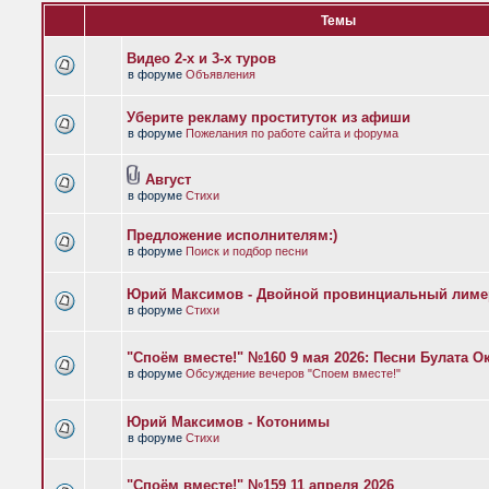
Темы
Видео 2-х и 3-х туров
в форуме
Объявления
Уберите рекламу проституток из афиши
в форуме
Пожелания по работе сайта и форума
Август
в форуме
Стихи
Предложение исполнителям:)
в форуме
Поиск и подбор песни
Юрий Максимов - Двойной провинциальный лиме
в форуме
Стихи
"Споём вместе!" №160 9 мая 2026: Песни Булата 
в форуме
Обсуждение вечеров "Споем вместе!"
Юрий Максимов - Котонимы
в форуме
Стихи
"Споём вместе!" №159 11 апреля 2026