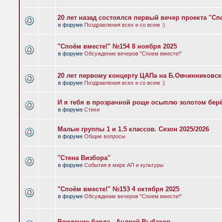
20 лет назад состоялся первый вечер проекта "Сп
в форуме
Поздравления всех и со всем :)
"Споём вместе!" №154 8 ноября 2025
в форуме
Обсуждение вечеров "Споем вместе!"
20 лет первому концерту ЦАПа на Б.Овчинниковс
в форуме
Поздравления всех и со всем :)
И я тебя в прозрачной роще осыплю золотом бер
в форуме
Стихи
Малые группы 1 и 1.5 классов. Сезон 2025/2026
в форуме
Общие вопросы
"Стена Визбора"
в форуме
События в мире АП и культуры
"Споём вместе!" №153 4 октября 2025
в форуме
Обсуждение вечеров "Споем вместе!"
Рождение барда - Андрей Рыбаков