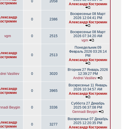
0
2058
Костромин
Александр Костромин
Воскресенье 08 Март
Александр
2026 12:04:41 PM
0
2386
Костромин
Александр Костромин
Воскресенье 08 Март
vgm
0
2515
2026 07:34:20 AM
vgm
Понедельник 09
Февраль 2026 03:26:14
Александр
0
2513
PM
Костромин
Александр Костромин
Вторник 27 Январь 2026
drei Vasiliev
0
3020
12:39:27 PM
Andrei Vasiliev
Воскресенье 11 Январь
Александр
2026 10:34:57 AM
0
3965
Костромин
Александр Костромин
Суббота 27 Декабрь
nnadi Beygin
0
3336
2025 06:37:08 PM
Gennadi Beygin
Воскресенье 07 Декабрь
Александр
2025 12:20:35 PM
0
3277
Костромин
Александр Костромин