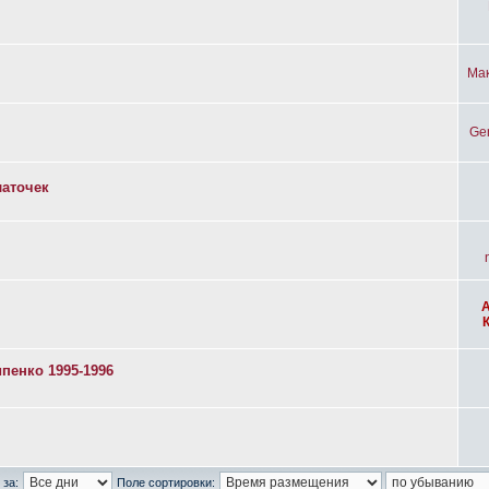
Ма
Ge
латочек
пенко 1995-1996
 за:
Поле сортировки: