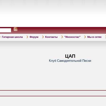
Гитарная школа
Форум
Контакты
"Иконостас"
Мы в сетях
ЦАП
Клуб Самодеятельной Песни