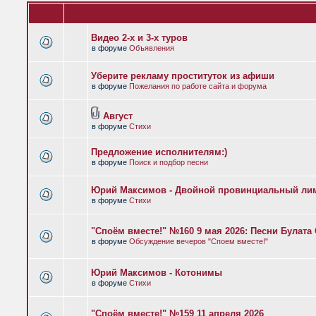
Видео 2-х и 3-х туров
в форуме
Объявления
Уберите рекламу проституток из афиши
в форуме
Пожелания по работе сайта и форума
Август
в форуме
Стихи
Предложение исполнителям:)
в форуме
Поиск и подбор песни
Юрий Максимов - Двойной провинциальный ли
в форуме
Стихи
"Споём вместе!" №160 9 мая 2026: Песни Булат
в форуме
Обсуждение вечеров "Споем вместе!"
Юрий Максимов - Котонимы
в форуме
Стихи
"Споём вместе!" №159 11 апреля 2026