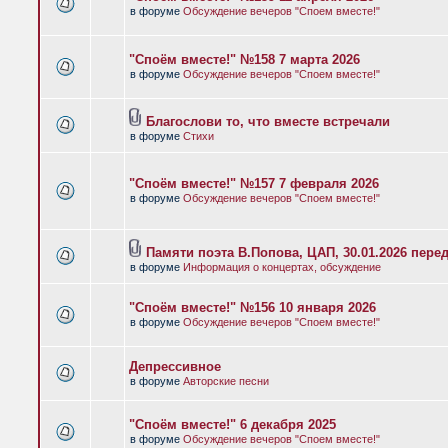
в форуме
Обсуждение вечеров "Споем вместе!"
"Споём вместе!" №158 7 марта 2026
в форуме
Обсуждение вечеров "Споем вместе!"
Благослови то, что вместе встречали
в форуме
Стихи
"Споём вместе!" №157 7 февраля 2026
в форуме
Обсуждение вечеров "Споем вместе!"
Памяти поэта В.Попова, ЦАП, 30.01.2026 пере
в форуме
Информация о концертах, обсуждение
"Споём вместе!" №156 10 января 2026
в форуме
Обсуждение вечеров "Споем вместе!"
Депрессивное
в форуме
Авторские песни
"Споём вместе!" 6 декабря 2025
в форуме
Обсуждение вечеров "Споем вместе!"