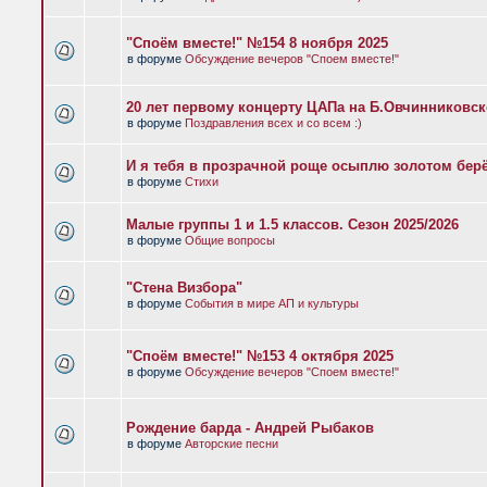
"Споём вместе!" №154 8 ноября 2025
в форуме
Обсуждение вечеров "Споем вместе!"
20 лет первому концерту ЦАПа на Б.Овчинниковс
в форуме
Поздравления всех и со всем :)
И я тебя в прозрачной роще осыплю золотом бер
в форуме
Стихи
Малые группы 1 и 1.5 классов. Сезон 2025/2026
в форуме
Общие вопросы
"Стена Визбора"
в форуме
События в мире АП и культуры
"Споём вместе!" №153 4 октября 2025
в форуме
Обсуждение вечеров "Споем вместе!"
Рождение барда - Андрей Рыбаков
в форуме
Авторские песни