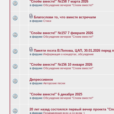
"Споём вместе!" №158 7 марта 2026
в форуме
Обсуждение вечеров "Споем вместе!"
Благослови то, что вместе встречали
в форуме
Стихи
"Споём вместе!" №157 7 февраля 2026
в форуме
Обсуждение вечеров "Споем вместе!"
Памяти поэта В.Попова, ЦАП, 30.01.2026 перед 
в форуме
Информация о концертах, обсуждение
"Споём вместе!" №156 10 января 2026
в форуме
Обсуждение вечеров "Споем вместе!"
Депрессивное
в форуме
Авторские песни
"Споём вместе!" 6 декабря 2025
в форуме
Обсуждение вечеров "Споем вместе!"
20 лет назад состоялся первый вечер проекта "Сп
в форуме
Поздравления всех и со всем :)