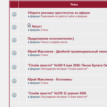
Темы
Уберите рекламу проституток из афиши
в форуме
Пожелания по работе сайта и форума
Август
в форуме
Стихи
Предложение исполнителям:)
в форуме
Поиск и подбор песни
Юрий Максимов - Двойной провинциальный лиме
в форуме
Стихи
"Споём вместе!" №160 9 мая 2026: Песни Булата 
в форуме
Обсуждение вечеров "Споем вместе!"
Юрий Максимов - Котонимы
в форуме
Стихи
"Споём вместе!" №159 11 апреля 2026
в форуме
Обсуждение вечеров "Споем вместе!"