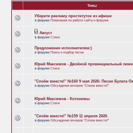
Темы
Уберите рекламу проституток из афиши
в форуме
Пожелания по работе сайта и форума
Август
в форуме
Стихи
Предложение исполнителям:)
в форуме
Поиск и подбор песни
Юрий Максимов - Двойной провинциальный лиме
в форуме
Стихи
"Споём вместе!" №160 9 мая 2026: Песни Булата 
в форуме
Обсуждение вечеров "Споем вместе!"
Юрий Максимов - Котонимы
в форуме
Стихи
"Споём вместе!" №159 11 апреля 2026
в форуме
Обсуждение вечеров "Споем вместе!"