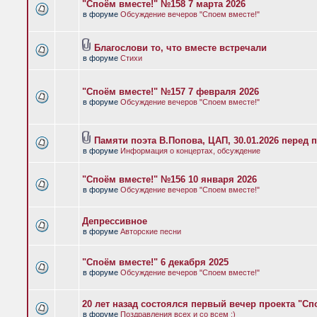
"Споём вместе!" №158 7 марта 2026
в форуме
Обсуждение вечеров "Споем вместе!"
Благослови то, что вместе встречали
в форуме
Стихи
"Споём вместе!" №157 7 февраля 2026
в форуме
Обсуждение вечеров "Споем вместе!"
Памяти поэта В.Попова, ЦАП, 30.01.2026 перед 
в форуме
Информация о концертах, обсуждение
"Споём вместе!" №156 10 января 2026
в форуме
Обсуждение вечеров "Споем вместе!"
Депрессивное
в форуме
Авторские песни
"Споём вместе!" 6 декабря 2025
в форуме
Обсуждение вечеров "Споем вместе!"
20 лет назад состоялся первый вечер проекта "Сп
в форуме
Поздравления всех и со всем :)