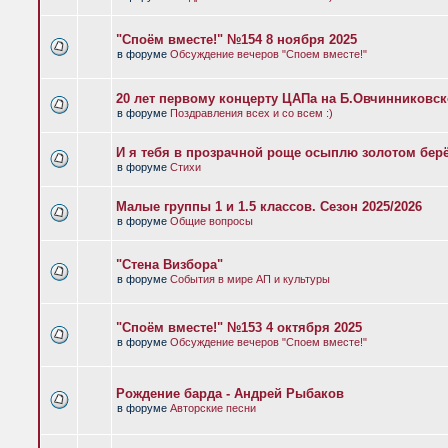
"Споём вместе!" №154 8 ноября 2025
в форуме
Обсуждение вечеров "Споем вместе!"
20 лет первому концерту ЦАПа на Б.Овчинниковс
в форуме
Поздравления всех и со всем :)
И я тебя в прозрачной роще осыплю золотом бер
в форуме
Стихи
Малые группы 1 и 1.5 классов. Сезон 2025/2026
в форуме
Общие вопросы
"Стена Визбора"
в форуме
События в мире АП и культуры
"Споём вместе!" №153 4 октября 2025
в форуме
Обсуждение вечеров "Споем вместе!"
Рождение барда - Андрей Рыбаков
в форуме
Авторские песни