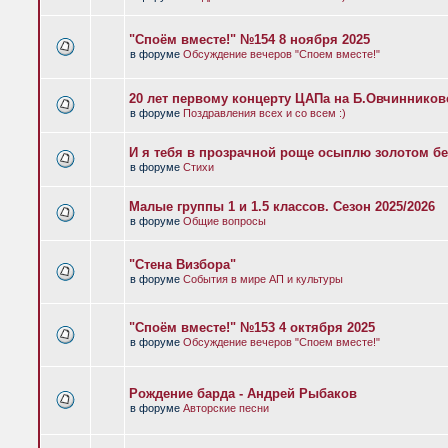
"Споём вместе!" №154 8 ноября 2025
в форуме
Обсуждение вечеров "Споем вместе!"
20 лет первому концерту ЦАПа на Б.Овчиннико
в форуме
Поздравления всех и со всем :)
И я тебя в прозрачной роще осыплю золотом бе
в форуме
Стихи
Малые группы 1 и 1.5 классов. Сезон 2025/2026
в форуме
Общие вопросы
"Стена Визбора"
в форуме
События в мире АП и культуры
"Споём вместе!" №153 4 октября 2025
в форуме
Обсуждение вечеров "Споем вместе!"
Рождение барда - Андрей Рыбаков
в форуме
Авторские песни