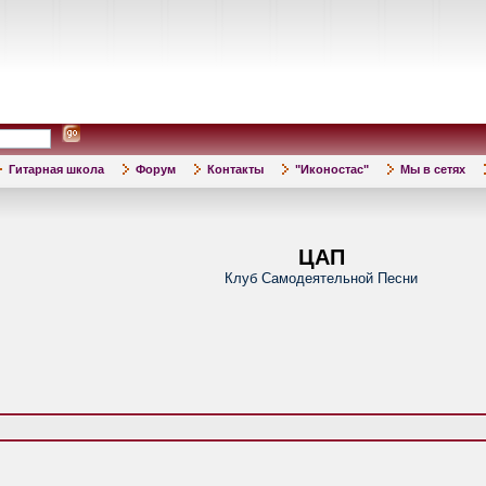
Гитарная школа
Форум
Контакты
"Иконостас"
Мы в сетях
ЦАП
Клуб Самодеятельной Песни