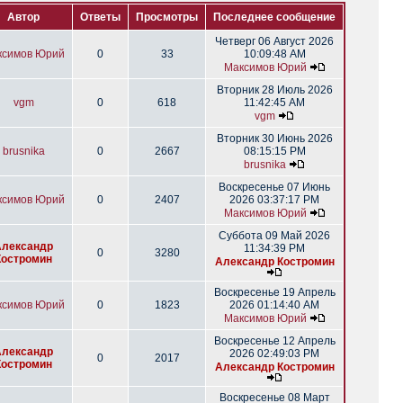
Автор
Ответы
Просмотры
Последнее сообщение
Четверг 06 Август 2026
ксимов Юрий
0
33
10:09:48 AM
Максимов Юрий
Вторник 28 Июль 2026
vgm
0
618
11:42:45 AM
vgm
Вторник 30 Июнь 2026
brusnika
0
2667
08:15:15 PM
brusnika
Воскресенье 07 Июнь
ксимов Юрий
0
2407
2026 03:37:17 PM
Максимов Юрий
Суббота 09 Май 2026
Александр
11:34:39 PM
0
3280
Костромин
Александр Костромин
Воскресенье 19 Апрель
ксимов Юрий
0
1823
2026 01:14:40 AM
Максимов Юрий
Воскресенье 12 Апрель
Александр
2026 02:49:03 PM
0
2017
Костромин
Александр Костромин
Воскресенье 08 Март