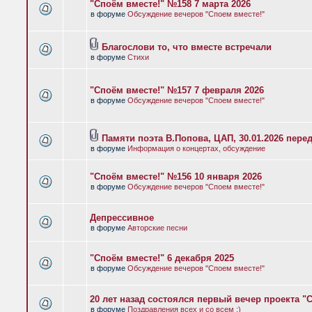
"Споём вместе!" №158 7 марта 2026
в форуме
Обсуждение вечеров "Споем вместе!"
Благослови то, что вместе встречали
в форуме
Стихи
"Споём вместе!" №157 7 февраля 2026
в форуме
Обсуждение вечеров "Споем вместе!"
Памяти поэта В.Попова, ЦАП, 30.01.2026 пере
в форуме
Информация о концертах, обсуждение
"Споём вместе!" №156 10 января 2026
в форуме
Обсуждение вечеров "Споем вместе!"
Депрессивное
в форуме
Авторские песни
"Споём вместе!" 6 декабря 2025
в форуме
Обсуждение вечеров "Споем вместе!"
20 лет назад состоялся первый вечер проекта "
в форуме
Поздравления всех и со всем :)