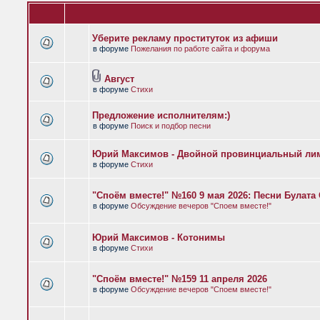
Уберите рекламу проституток из афиши
в форуме
Пожелания по работе сайта и форума
Август
в форуме
Стихи
Предложение исполнителям:)
в форуме
Поиск и подбор песни
Юрий Максимов - Двойной провинциальный ли
в форуме
Стихи
"Споём вместе!" №160 9 мая 2026: Песни Булат
в форуме
Обсуждение вечеров "Споем вместе!"
Юрий Максимов - Котонимы
в форуме
Стихи
"Споём вместе!" №159 11 апреля 2026
в форуме
Обсуждение вечеров "Споем вместе!"