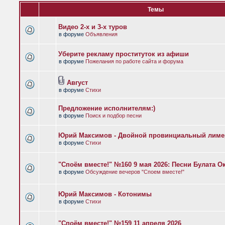
Темы
Видео 2-х и 3-х туров
в форуме
Объявления
Уберите рекламу проституток из афиши
в форуме
Пожелания по работе сайта и форума
Август
в форуме
Стихи
Предложение исполнителям:)
в форуме
Поиск и подбор песни
Юрий Максимов - Двойной провинциальный лиме
в форуме
Стихи
"Споём вместе!" №160 9 мая 2026: Песни Булата 
в форуме
Обсуждение вечеров "Споем вместе!"
Юрий Максимов - Котонимы
в форуме
Стихи
"Споём вместе!" №159 11 апреля 2026