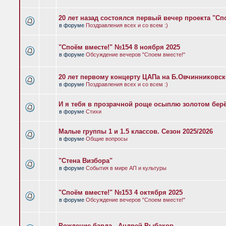
20 лет назад состоялся первый вечер проекта "Сп
в форуме
Поздравления всех и со всем :)
"Споём вместе!" №154 8 ноября 2025
в форуме
Обсуждение вечеров "Споем вместе!"
20 лет первому концерту ЦАПа на Б.Овчинниковс
в форуме
Поздравления всех и со всем :)
И я тебя в прозрачной роще осыплю золотом бер
в форуме
Стихи
Малые группы 1 и 1.5 классов. Сезон 2025/2026
в форуме
Общие вопросы
"Стена Визбора"
в форуме
События в мире АП и культуры
"Споём вместе!" №153 4 октября 2025
в форуме
Обсуждение вечеров "Споем вместе!"
Рождение барда - Андрей Рыбаков