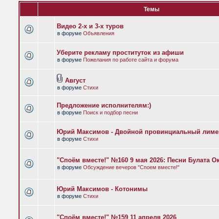
Темы
Видео 2-х и 3-х туров
в форуме
Объявления
Уберите рекламу проституток из афиши
в форуме
Пожелания по работе сайта и форума
Август
в форуме
Стихи
Предложение исполнителям:)
в форуме
Поиск и подбор песни
Юрий Максимов - Двойной провинциальный лиме
в форуме
Стихи
"Споём вместе!" №160 9 мая 2026: Песни Булата 
в форуме
Обсуждение вечеров "Споем вместе!"
Юрий Максимов - Котонимы
в форуме
Стихи
"Споём вместе!" №159 11 апреля 2026