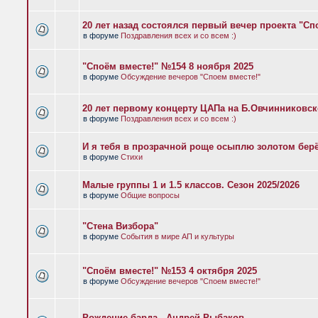
20 лет назад состоялся первый вечер проекта "Сп
в форуме
Поздравления всех и со всем :)
"Споём вместе!" №154 8 ноября 2025
в форуме
Обсуждение вечеров "Споем вместе!"
20 лет первому концерту ЦАПа на Б.Овчинниковс
в форуме
Поздравления всех и со всем :)
И я тебя в прозрачной роще осыплю золотом бер
в форуме
Стихи
Малые группы 1 и 1.5 классов. Сезон 2025/2026
в форуме
Общие вопросы
"Стена Визбора"
в форуме
События в мире АП и культуры
"Споём вместе!" №153 4 октября 2025
в форуме
Обсуждение вечеров "Споем вместе!"
Рождение барда - Андрей Рыбаков