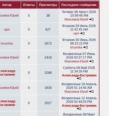
Автор
Ответы
Просмотры
Последнее сообщение
Четверг 06 Август 2026
ксимов Юрий
0
38
10:09:48 AM
Максимов Юрий
Вторник 28 Июль 2026
vgm
0
627
11:42:45 AM
vgm
Вторник 30 Июнь 2026
brusnika
0
2672
08:15:15 PM
brusnika
Воскресенье 07 Июнь
ксимов Юрий
0
2416
2026 03:37:17 PM
Максимов Юрий
Суббота 09 Май 2026
Александр
11:34:39 PM
0
3288
Костромин
Александр Костромин
Воскресенье 19 Апрель
ксимов Юрий
0
1830
2026 01:14:40 AM
Максимов Юрий
Воскресенье 12 Апрель
Александр
2026 02:49:03 PM
0
2027
Костромин
Александр Костромин
Воскресенье 08 Март