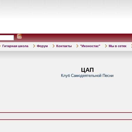
Гитарная школа
Форум
Контакты
"Иконостас"
Мы в сетях
ЦАП
Клуб Самодеятельной Песни