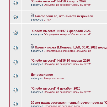
"Споём вместе!" №158 7 марта 2026
в форуме
Обсуждение вечеров "Споем вместе!"
Благослови то, что вместе встречали
в форуме
Стихи
"Споём вместе!" №157 7 февраля 2026
в форуме
Обсуждение вечеров "Споем вместе!"
Памяти поэта В.Попова, ЦАП, 30.01.2026 пере
в форуме
Информация о концертах, обсуждение
"Споём вместе!" №156 10 января 2026
в форуме
Обсуждение вечеров "Споем вместе!"
Депрессивное
в форуме
Авторские песни
"Споём вместе!" 6 декабря 2025
в форуме
Обсуждение вечеров "Споем вместе!"
20 лет назад состоялся первый вечер проекта "
в форуме
Поздравления всех и со всем :)