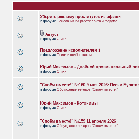
Уберите рекламу проституток из афиши
в форуме
Пожелания по работе сайта и форума
Август
в форуме
Стихи
Предложение исполнителям:)
в форуме
Поиск и подбор песни
Юрий Максимов - Двойной провинциальный ли
в форуме
Стихи
"Споём вместе!" №160 9 мая 2026: Песни Булат
в форуме
Обсуждение вечеров "Споем вместе!"
Юрий Максимов - Котонимы
в форуме
Стихи
"Споём вместе!" №159 11 апреля 2026
в форуме
Обсуждение вечеров "Споем вместе!"