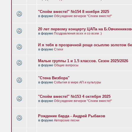
"Споём вместе!" №154 8 ноября 2025
в форуме
Обсуждение вечеров "Споем вместе!"
20 лет первому концерту ЦАПа на Б.Овчиннико
в форуме
Поздравления всех и со всем :)
И я тебя в прозрачной роще осыплю золотом бе
в форуме
Стихи
Малые группы 1 и 1.5 классов. Сезон 2025/2026
в форуме
Общие вопросы
"Стена Визбора"
в форуме
События в мире АП и культуры
"Споём вместе!" №153 4 октября 2025
в форуме
Обсуждение вечеров "Споем вместе!"
Рождение барда - Андрей Рыбаков
в форуме
Авторские песни