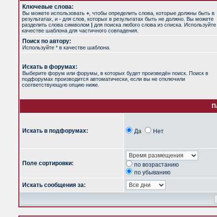
Ключевые слова:
Вы можете использовать
+
, чтобы определить слова, которые должны быть в
результатах, и
-
для слов, которых в результатах быть не должно. Вы можете
разделить слова символом
|
для поиска любого слова из списка. Используйт
качестве шаблона для частичного совпадения.
Поиск по автору:
Используйте * в качестве шаблона.
Искать в форумах:
Выберите форум или форумы, в которых будет произведён поиск. Поиск в
подфорумах производится автоматически, если вы не отключили
соответствующую опцию ниже.
П
Искать в подфорумах:
Да
Нет
Поле сортировки:
по возрастанию
по убыванию
Искать сообщения за: