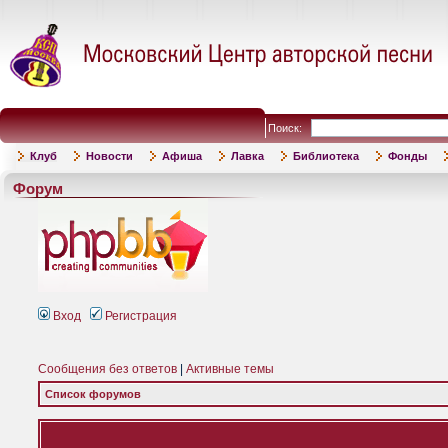
Поиск:
Клуб
Новости
Афиша
Лавка
Библиотека
Фонды
Форум
Вход
Регистрация
Сообщения без ответов
|
Активные темы
Список форумов