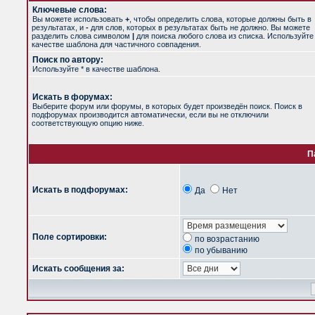
Ключевые слова:
Вы можете использовать
+
, чтобы определить слова, которые должны быть в
результатах, и
-
для слов, которых в результатах быть не должно. Вы можете
разделить слова символом
|
для поиска любого слова из списка. Используйт
качестве шаблона для частичного совпадения.
Поиск по автору:
Используйте * в качестве шаблона.
Искать в форумах:
Выберите форум или форумы, в которых будет произведён поиск. Поиск в
подфорумах производится автоматически, если вы не отключили
соответствующую опцию ниже.
П
Искать в подфорумах:
Да
Нет
Поле сортировки:
по возрастанию
по убыванию
Искать сообщения за: