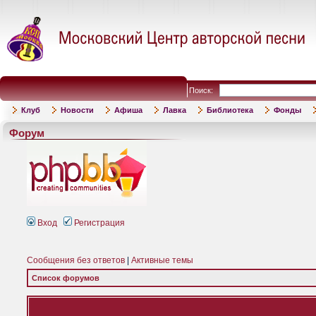
Поиск:
Клуб
Новости
Афиша
Лавка
Библиотека
Фонды
Форум
Вход
Регистрация
Сообщения без ответов
|
Активные темы
Список форумов