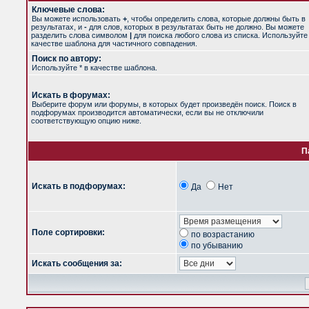
Ключевые слова:
Вы можете использовать
+
, чтобы определить слова, которые должны быть в
результатах, и
-
для слов, которых в результатах быть не должно. Вы можете
разделить слова символом
|
для поиска любого слова из списка. Используйт
качестве шаблона для частичного совпадения.
Поиск по автору:
Используйте * в качестве шаблона.
Искать в форумах:
Выберите форум или форумы, в которых будет произведён поиск. Поиск в
подфорумах производится автоматически, если вы не отключили
соответствующую опцию ниже.
П
Искать в подфорумах:
Да
Нет
Поле сортировки:
по возрастанию
по убыванию
Искать сообщения за: