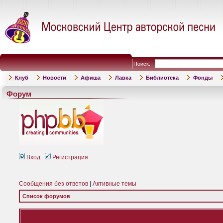
Поиск:
Клуб
Новости
Афиша
Лавка
Библиотека
Фонды
Форум
Вход
Регистрация
Сообщения без ответов
|
Активные темы
Список форумов