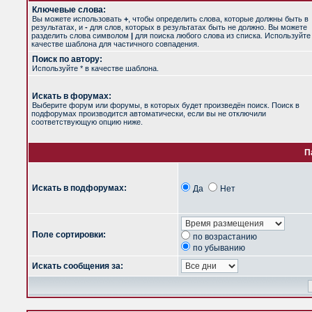
Ключевые слова:
Вы можете использовать
+
, чтобы определить слова, которые должны быть в
результатах, и
-
для слов, которых в результатах быть не должно. Вы можете
разделить слова символом
|
для поиска любого слова из списка. Используйт
качестве шаблона для частичного совпадения.
Поиск по автору:
Используйте * в качестве шаблона.
Искать в форумах:
Выберите форум или форумы, в которых будет произведён поиск. Поиск в
подфорумах производится автоматически, если вы не отключили
соответствующую опцию ниже.
П
Искать в подфорумах:
Да
Нет
Поле сортировки:
по возрастанию
по убыванию
Искать сообщения за: