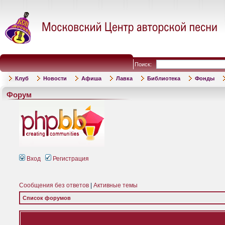
Поиск:
Клуб
Новости
Афиша
Лавка
Библиотека
Фонды
Форум
Вход
Регистрация
Сообщения без ответов
|
Активные темы
Список форумов