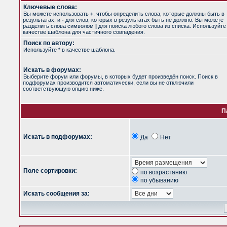
Ключевые слова:
Вы можете использовать
+
, чтобы определить слова, которые должны быть в
результатах, и
-
для слов, которых в результатах быть не должно. Вы можете
разделить слова символом
|
для поиска любого слова из списка. Используйт
качестве шаблона для частичного совпадения.
Поиск по автору:
Используйте * в качестве шаблона.
Искать в форумах:
Выберите форум или форумы, в которых будет произведён поиск. Поиск в
подфорумах производится автоматически, если вы не отключили
соответствующую опцию ниже.
П
Искать в подфорумах:
Да
Нет
Поле сортировки:
по возрастанию
по убыванию
Искать сообщения за: