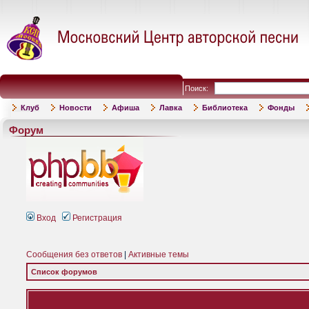
Поиск:
Клуб
Новости
Афиша
Лавка
Библиотека
Фонды
Форум
Вход
Регистрация
Сообщения без ответов
|
Активные темы
Список форумов