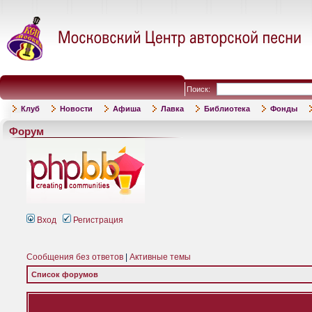
Поиск:
Клуб
Новости
Афиша
Лавка
Библиотека
Фонды
Форум
Вход
Регистрация
Сообщения без ответов
|
Активные темы
Список форумов