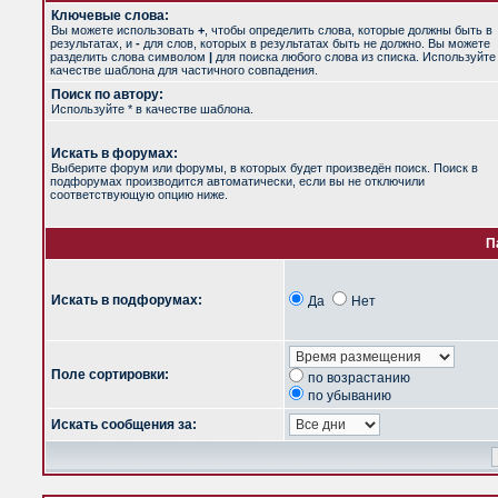
Ключевые слова:
Вы можете использовать
+
, чтобы определить слова, которые должны быть в
результатах, и
-
для слов, которых в результатах быть не должно. Вы можете
разделить слова символом
|
для поиска любого слова из списка. Используйт
качестве шаблона для частичного совпадения.
Поиск по автору:
Используйте * в качестве шаблона.
Искать в форумах:
Выберите форум или форумы, в которых будет произведён поиск. Поиск в
подфорумах производится автоматически, если вы не отключили
соответствующую опцию ниже.
П
Искать в подфорумах:
Да
Нет
Поле сортировки:
по возрастанию
по убыванию
Искать сообщения за: