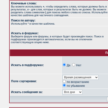
Ключевые слова:
Вы можете использовать
+
, чтобы определить слова, которые должны быть в
результатах, и
-
для слов, которых в результатах быть не должно. Вы можете
разделить слова символом
|
для поиска любого слова из списка. Используйт
качестве шаблона для частичного совпадения.
Поиск по автору:
Используйте * в качестве шаблона.
Искать в форумах:
Выберите форум или форумы, в которых будет произведён поиск. Поиск в
подфорумах производится автоматически, если вы не отключили
соответствующую опцию ниже.
П
Искать в подфорумах:
Да
Нет
Поле сортировки:
по возрастанию
по убыванию
Искать сообщения за: