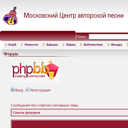
Поиск:
Клуб
Новости
Афиша
Лавка
Библиотека
Фонды
Форум
Вход
Регистрация
Сообщения без ответов
|
Активные темы
Список форумов