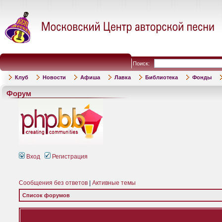
Поиск:
Клуб
Новости
Афиша
Лавка
Библиотека
Фонды
Форум
Вход
Регистрация
Сообщения без ответов
|
Активные темы
Список форумов