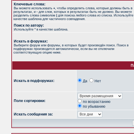
Ключевые слова:
Вы можете использовать
+
, чтобы определить слова, которые должны быть в
результатах, и
-
для слов, которых в результатах быть не должно. Вы можете
разделить слова символом
|
для поиска любого слова из списка. Используйт
качестве шаблона для частичного совпадения.
Поиск по автору:
Используйте * в качестве шаблона.
Искать в форумах:
Выберите форум или форумы, в которых будет произведён поиск. Поиск в
подфорумах производится автоматически, если вы не отключили
соответствующую опцию ниже.
П
Искать в подфорумах:
Да
Нет
Поле сортировки:
по возрастанию
по убыванию
Искать сообщения за: