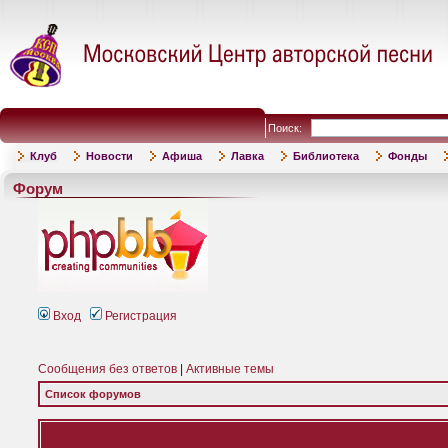
Поиск:
Клуб
Новости
Афиша
Лавка
Библиотека
Фонды
Форум
Вход
Регистрация
Сообщения без ответов
|
Активные темы
Список форумов