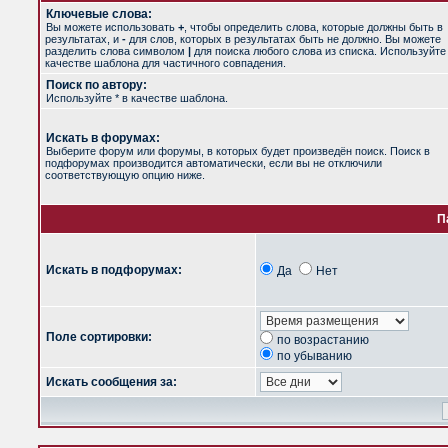
Ключевые слова:
Вы можете использовать
+
, чтобы определить слова, которые должны быть в
результатах, и
-
для слов, которых в результатах быть не должно. Вы можете
разделить слова символом
|
для поиска любого слова из списка. Используйт
качестве шаблона для частичного совпадения.
Поиск по автору:
Используйте * в качестве шаблона.
Искать в форумах:
Выберите форум или форумы, в которых будет произведён поиск. Поиск в
подфорумах производится автоматически, если вы не отключили
соответствующую опцию ниже.
П
Искать в подфорумах:
Да
Нет
Поле сортировки:
по возрастанию
по убыванию
Искать сообщения за: