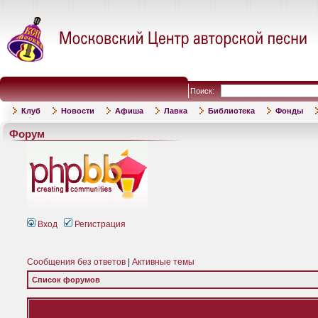
Поиск:
Клуб
Новости
Афиша
Лавка
Библиотека
Фонды
Форум
Вход
Регистрация
Сообщения без ответов
|
Активные темы
Список форумов