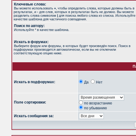
Ключевые слова:
Вы можете использовать
+
, чтобы определить слова, которые должны быть в
результатах, и
-
для слов, которых в результатах быть не должно. Вы можете
разделить слова символом
|
для поиска любого слова из списка. Используйт
качестве шаблона для частичного совпадения.
Поиск по автору:
Используйте * в качестве шаблона.
Искать в форумах:
Выберите форум или форумы, в которых будет произведён поиск. Поиск в
подфорумах производится автоматически, если вы не отключили
соответствующую опцию ниже.
П
Искать в подфорумах:
Да
Нет
Поле сортировки:
по возрастанию
по убыванию
Искать сообщения за: