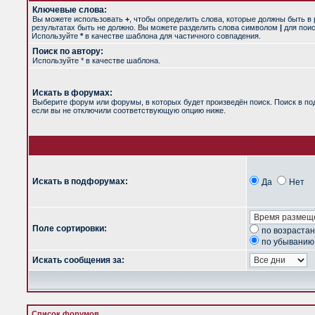
Ключевые слова:
Вы можете использовать
+
, чтобы определить слова, которые должны быть в 
результатах быть не должно. Вы можете разделить слова символом
|
для поис
Используйте
*
в качестве шаблона для частичного совпадения.
Поиск по автору:
Используйте * в качестве шаблона.
Искать в форумах:
Выберите форум или форумы, в которых будет произведён поиск. Поиск в п
если вы не отключили соответствующую опцию ниже.
Искать в подфорумах:
Да
Нет
Поле сортировки:
по возраста
по убыванию
Искать сообщения за:
Список форумов