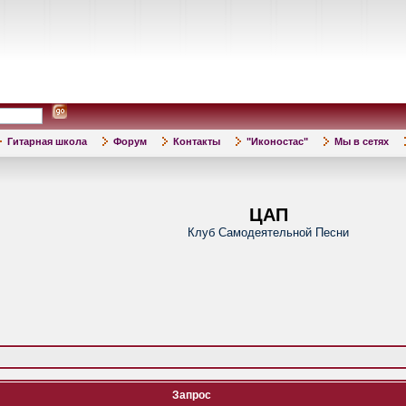
Гитарная школа
Форум
Контакты
"Иконостас"
Мы в сетях
ЦАП
Клуб Самодеятельной Песни
Запрос