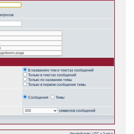
запросов
В названиях тем и текстах сообщений
Только в текстах сообщений
Только по названию темы
Только в первом сообщении темы
Сообщения
Темы
символов сообщений
Часовой пояс: UTC + 3 часа