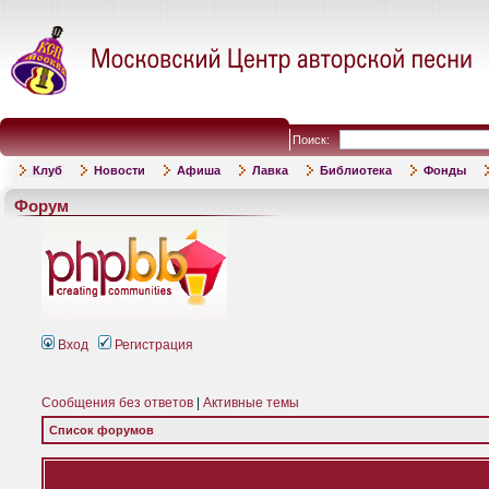
Поиск:
Клуб
Новости
Афиша
Лавка
Библиотека
Фонды
Форум
Вход
Регистрация
Сообщения без ответов
|
Активные темы
Список форумов