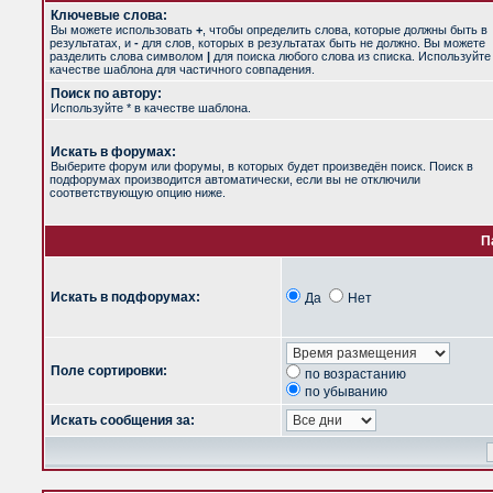
Ключевые слова:
Вы можете использовать
+
, чтобы определить слова, которые должны быть в
результатах, и
-
для слов, которых в результатах быть не должно. Вы можете
разделить слова символом
|
для поиска любого слова из списка. Используйт
качестве шаблона для частичного совпадения.
Поиск по автору:
Используйте * в качестве шаблона.
Искать в форумах:
Выберите форум или форумы, в которых будет произведён поиск. Поиск в
подфорумах производится автоматически, если вы не отключили
соответствующую опцию ниже.
П
Искать в подфорумах:
Да
Нет
Поле сортировки:
по возрастанию
по убыванию
Искать сообщения за: