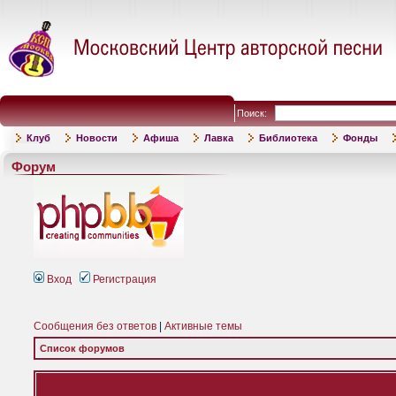
Поиск:
Клуб
Новости
Афиша
Лавка
Библиотека
Фонды
Форум
Вход
Регистрация
Сообщения без ответов
|
Активные темы
Список форумов