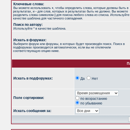
Ключевые слова:
Вы можете использовать
+
, чтобы определить слова, которые должны быть в
результатах, и
-
для слов, которых в результатах быть не должно. Вы можете
разделить слова символом
|
для поиска любого слова из списка. Используйт
качестве шаблона для частичного совпадения.
Поиск по автору:
Используйте * в качестве шаблона.
Искать в форумах:
Выберите форум или форумы, в которых будет произведён поиск. Поиск в
подфорумах производится автоматически, если вы не отключили
соответствующую опцию ниже.
П
Искать в подфорумах:
Да
Нет
Поле сортировки:
по возрастанию
по убыванию
Искать сообщения за: