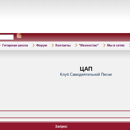
Гитарная школа
Форум
Контакты
"Иконостас"
Мы в сетях
ЦАП
Клуб Самодеятельной Песни
Запрос