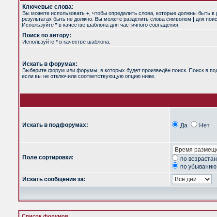
Ключевые слова:
Вы можете использовать
+
, чтобы определить слова, которые должны быть в 
результатах быть не должно. Вы можете разделить слова символом
|
для поис
Используйте
*
в качестве шаблона для частичного совпадения.
Поиск по автору:
Используйте * в качестве шаблона.
Искать в форумах:
Выберите форум или форумы, в которых будет произведён поиск. Поиск в п
если вы не отключили соответствующую опцию ниже.
Искать в подфорумах:
Да
Нет
Поле сортировки:
по возраста
по убыванию
Искать сообщения за:
Список форумов