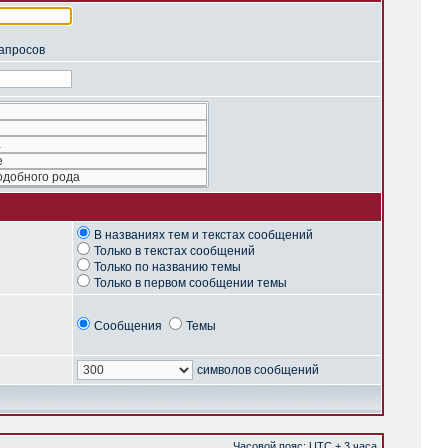
запросов
В названиях тем и текстах сообщений
Только в текстах сообщений
Только по названию темы
Только в первом сообщении темы
Сообщения
Темы
символов сообщений
Часовой пояс: UTC + 3 часа