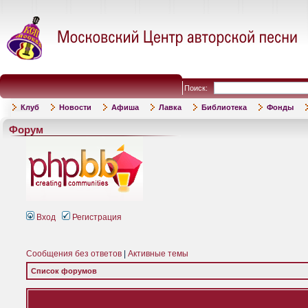
Поиск:
Клуб
Новости
Афиша
Лавка
Библиотека
Фонды
Форум
Вход
Регистрация
Сообщения без ответов
|
Активные темы
Список форумов