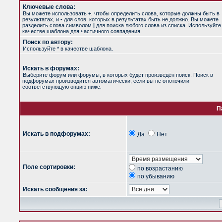
Ключевые слова:
Вы можете использовать
+
, чтобы определить слова, которые должны быть в
результатах, и
-
для слов, которых в результатах быть не должно. Вы можете
разделить слова символом
|
для поиска любого слова из списка. Используйт
качестве шаблона для частичного совпадения.
Поиск по автору:
Используйте * в качестве шаблона.
Искать в форумах:
Выберите форум или форумы, в которых будет произведён поиск. Поиск в
подфорумах производится автоматически, если вы не отключили
соответствующую опцию ниже.
П
Искать в подфорумах:
Да
Нет
Поле сортировки:
по возрастанию
по убыванию
Искать сообщения за: