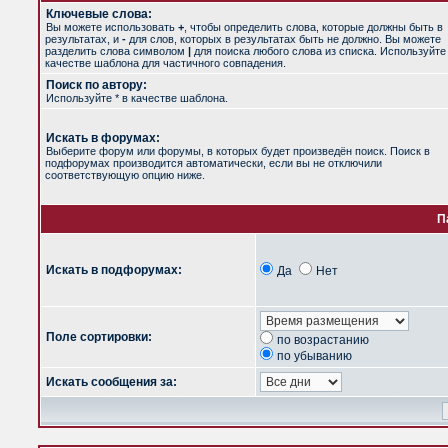
Ключевые слова:
Вы можете использовать
+
, чтобы определить слова, которые должны быть в
результатах, и
-
для слов, которых в результатах быть не должно. Вы можете
разделить слова символом
|
для поиска любого слова из списка. Используйт
качестве шаблона для частичного совпадения.
Поиск по автору:
Используйте * в качестве шаблона.
Искать в форумах:
Выберите форум или форумы, в которых будет произведён поиск. Поиск в
подфорумах производится автоматически, если вы не отключили
соответствующую опцию ниже.
П
Искать в подфорумах:
Да
Нет
Поле сортировки:
по возрастанию
по убыванию
Искать сообщения за: