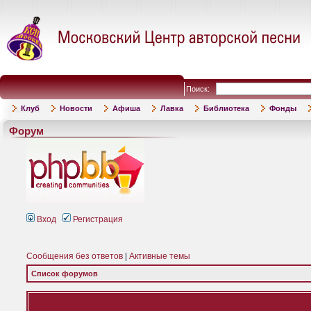
Поиск:
Клуб
Новости
Афиша
Лавка
Библиотека
Фонды
Форум
Вход
Регистрация
Сообщения без ответов
|
Активные темы
Список форумов