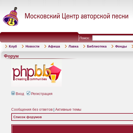
Поиск:
Клуб
Новости
Афиша
Лавка
Библиотека
Фонды
Форум
Вход
Регистрация
Сообщения без ответов
|
Активные темы
Список форумов