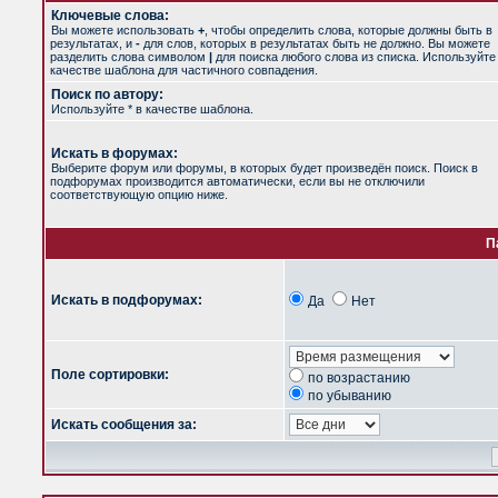
Ключевые слова:
Вы можете использовать
+
, чтобы определить слова, которые должны быть в
результатах, и
-
для слов, которых в результатах быть не должно. Вы можете
разделить слова символом
|
для поиска любого слова из списка. Используйт
качестве шаблона для частичного совпадения.
Поиск по автору:
Используйте * в качестве шаблона.
Искать в форумах:
Выберите форум или форумы, в которых будет произведён поиск. Поиск в
подфорумах производится автоматически, если вы не отключили
соответствующую опцию ниже.
П
Искать в подфорумах:
Да
Нет
Поле сортировки:
по возрастанию
по убыванию
Искать сообщения за: