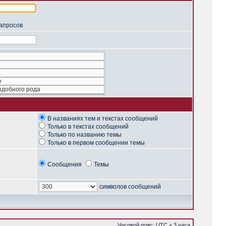
запросов
В названиях тем и текстах сообщений
Только в текстах сообщений
Только по названию темы
Только в первом сообщении темы
Сообщения
Темы
символов сообщений
Часовой пояс: UTC + 3 часа