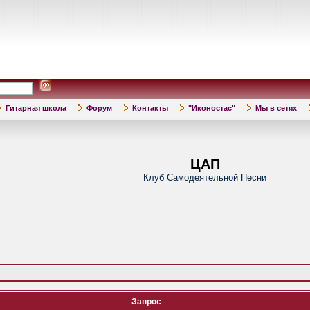
Гитарная школа
Форум
Контакты
"Иконостас"
Мы в сетях
ЦАП
Клуб Самодеятельной Песни
Запрос