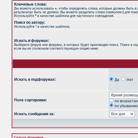
Ключевые слова:
Вы можете использовать
+
, чтобы определить слова, которые должны быть в 
результатах быть не должно. Вы можете разделить слова символом
|
для поис
Используйте
*
в качестве шаблона для частичного совпадения.
Поиск по автору:
Используйте * в качестве шаблона.
Искать в форумах:
Выберите форум или форумы, в которых будет произведён поиск. Поиск в п
если вы не отключили соответствующую опцию ниже.
Искать в подфорумах:
Да
Нет
Поле сортировки:
по возраста
по убыванию
Искать сообщения за:
Список форумов