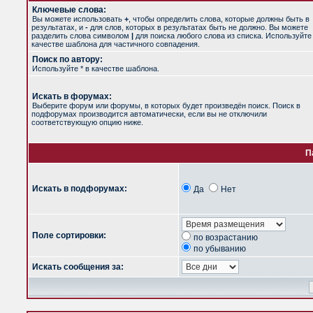
Ключевые слова:
Вы можете использовать
+
, чтобы определить слова, которые должны быть в
результатах, и
-
для слов, которых в результатах быть не должно. Вы можете
разделить слова символом
|
для поиска любого слова из списка. Используйт
качестве шаблона для частичного совпадения.
Поиск по автору:
Используйте * в качестве шаблона.
Искать в форумах:
Выберите форум или форумы, в которых будет произведён поиск. Поиск в
подфорумах производится автоматически, если вы не отключили
соответствующую опцию ниже.
П
Искать в подфорумах:
Да
Нет
Поле сортировки:
по возрастанию
по убыванию
Искать сообщения за: