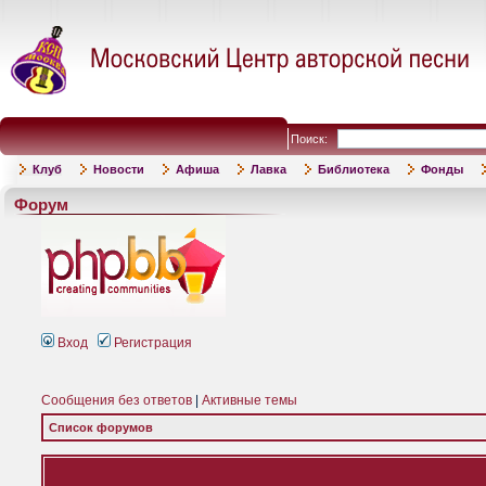
Поиск:
Клуб
Новости
Афиша
Лавка
Библиотека
Фонды
Форум
Вход
Регистрация
Сообщения без ответов
|
Активные темы
Список форумов