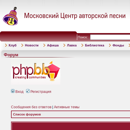
Поиск:
Клуб
Новости
Афиша
Лавка
Библиотека
Фонды
Форум
Вход
Регистрация
Сообщения без ответов
|
Активные темы
Список форумов