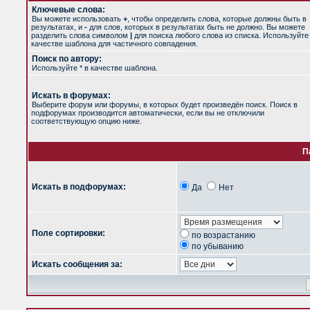
Ключевые слова:
Вы можете использовать
+
, чтобы определить слова, которые должны быть в
результатах, и
-
для слов, которых в результатах быть не должно. Вы можете
разделить слова символом
|
для поиска любого слова из списка. Используйт
качестве шаблона для частичного совпадения.
Поиск по автору:
Используйте * в качестве шаблона.
Искать в форумах:
Выберите форум или форумы, в которых будет произведён поиск. Поиск в
подфорумах производится автоматически, если вы не отключили
соответствующую опцию ниже.
П
Искать в подфорумах:
Да
Нет
Поле сортировки:
по возрастанию
по убыванию
Искать сообщения за: