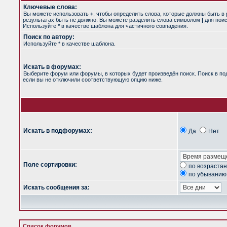
Ключевые слова:
Вы можете использовать
+
, чтобы определить слова, которые должны быть в 
результатах быть не должно. Вы можете разделить слова символом
|
для поис
Используйте
*
в качестве шаблона для частичного совпадения.
Поиск по автору:
Используйте * в качестве шаблона.
Искать в форумах:
Выберите форум или форумы, в которых будет произведён поиск. Поиск в п
если вы не отключили соответствующую опцию ниже.
Искать в подфорумах:
Да
Нет
Поле сортировки:
по возраста
по убыванию
Искать сообщения за:
Список форумов