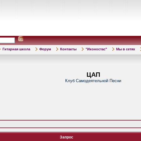
Гитарная школа
Форум
Контакты
"Иконостас"
Мы в сетях
ЦАП
Клуб Самодеятельной Песни
Запрос