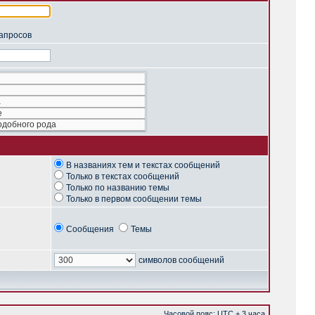
запросов
В названиях тем и текстах сообщений
Только в текстах сообщений
Только по названию темы
Только в первом сообщении темы
Сообщения
Темы
символов сообщений
Часовой пояс: UTC + 3 часа