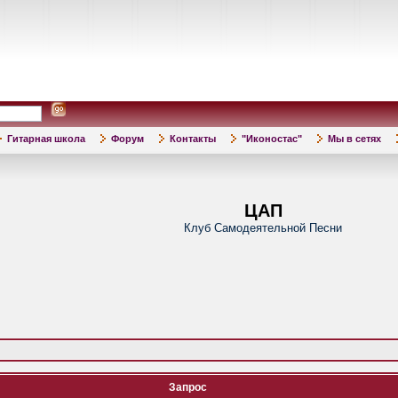
Гитарная школа
Форум
Контакты
"Иконостас"
Мы в сетях
ЦАП
Клуб Самодеятельной Песни
Запрос