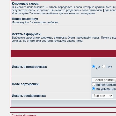
Ключевые слова:
Вы можете использовать
+
, чтобы определить слова, которые должны быть в 
результатах быть не должно. Вы можете разделить слова символом
|
для поис
Используйте
*
в качестве шаблона для частичного совпадения.
Поиск по автору:
Используйте * в качестве шаблона.
Искать в форумах:
Выберите форум или форумы, в которых будет произведён поиск. Поиск в п
если вы не отключили соответствующую опцию ниже.
Искать в подфорумах:
Да
Нет
Поле сортировки:
по возраста
по убыванию
Искать сообщения за:
Список форумов