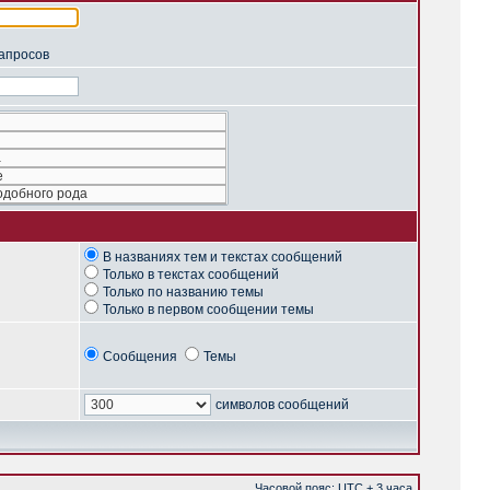
запросов
В названиях тем и текстах сообщений
Только в текстах сообщений
Только по названию темы
Только в первом сообщении темы
Сообщения
Темы
символов сообщений
Часовой пояс: UTC + 3 часа