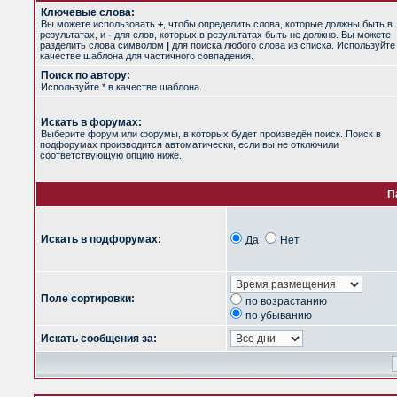
Ключевые слова:
Вы можете использовать
+
, чтобы определить слова, которые должны быть в
результатах, и
-
для слов, которых в результатах быть не должно. Вы можете
разделить слова символом
|
для поиска любого слова из списка. Используйт
качестве шаблона для частичного совпадения.
Поиск по автору:
Используйте * в качестве шаблона.
Искать в форумах:
Выберите форум или форумы, в которых будет произведён поиск. Поиск в
подфорумах производится автоматически, если вы не отключили
соответствующую опцию ниже.
П
Искать в подфорумах:
Да
Нет
Поле сортировки:
по возрастанию
по убыванию
Искать сообщения за: