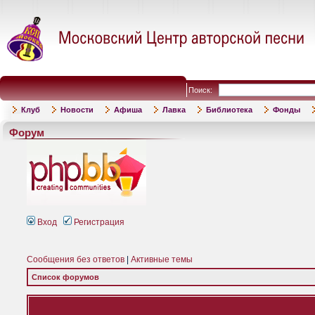
Поиск:
Клуб
Новости
Афиша
Лавка
Библиотека
Фонды
Форум
Вход
Регистрация
Сообщения без ответов
|
Активные темы
Список форумов