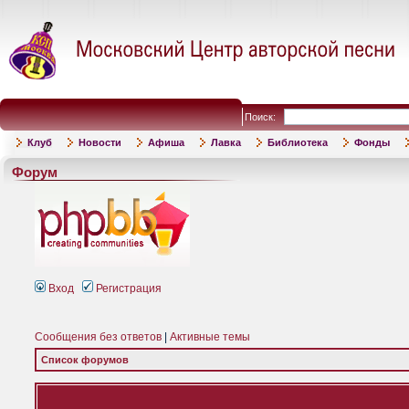
Поиск:
Клуб
Новости
Афиша
Лавка
Библиотека
Фонды
Форум
Вход
Регистрация
Сообщения без ответов
|
Активные темы
Список форумов