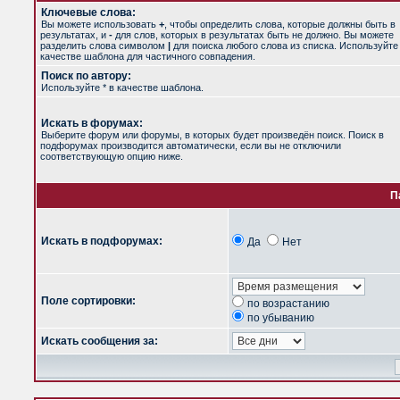
Ключевые слова:
Вы можете использовать
+
, чтобы определить слова, которые должны быть в
результатах, и
-
для слов, которых в результатах быть не должно. Вы можете
разделить слова символом
|
для поиска любого слова из списка. Используйт
качестве шаблона для частичного совпадения.
Поиск по автору:
Используйте * в качестве шаблона.
Искать в форумах:
Выберите форум или форумы, в которых будет произведён поиск. Поиск в
подфорумах производится автоматически, если вы не отключили
соответствующую опцию ниже.
П
Искать в подфорумах:
Да
Нет
Поле сортировки:
по возрастанию
по убыванию
Искать сообщения за: