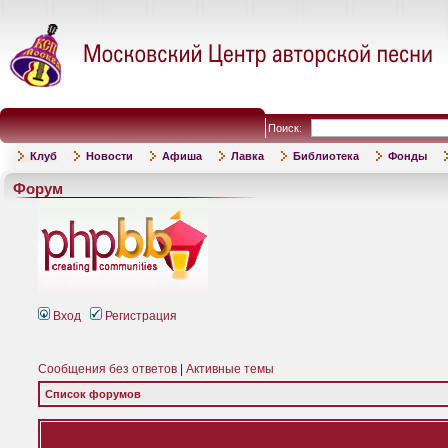
Поиск:
Клуб
Новости
Афиша
Лавка
Библиотека
Фонды
Форум
Вход
Регистрация
Сообщения без ответов
|
Активные темы
Список форумов