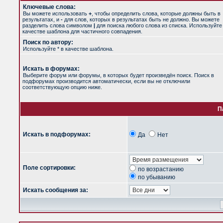
Ключевые слова:
Вы можете использовать
+
, чтобы определить слова, которые должны быть в
результатах, и
-
для слов, которых в результатах быть не должно. Вы можете
разделить слова символом
|
для поиска любого слова из списка. Используйт
качестве шаблона для частичного совпадения.
Поиск по автору:
Используйте * в качестве шаблона.
Искать в форумах:
Выберите форум или форумы, в которых будет произведён поиск. Поиск в
подфорумах производится автоматически, если вы не отключили
соответствующую опцию ниже.
П
Искать в подфорумах:
Да
Нет
Поле сортировки:
по возрастанию
по убыванию
Искать сообщения за: