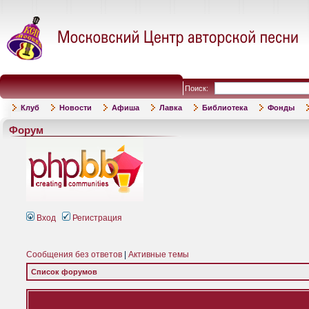
Поиск:
Клуб
Новости
Афиша
Лавка
Библиотека
Фонды
Форум
Вход
Регистрация
Сообщения без ответов
|
Активные темы
Список форумов