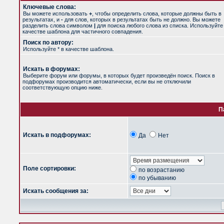
Ключевые слова:
Вы можете использовать
+
, чтобы определить слова, которые должны быть в
результатах, и
-
для слов, которых в результатах быть не должно. Вы можете
разделить слова символом
|
для поиска любого слова из списка. Используйт
качестве шаблона для частичного совпадения.
Поиск по автору:
Используйте * в качестве шаблона.
Искать в форумах:
Выберите форум или форумы, в которых будет произведён поиск. Поиск в
подфорумах производится автоматически, если вы не отключили
соответствующую опцию ниже.
П
Искать в подфорумах:
Да
Нет
Поле сортировки:
по возрастанию
по убыванию
Искать сообщения за: