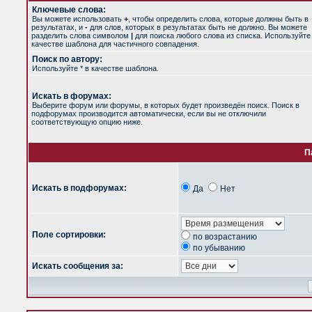
Ключевые слова:
Вы можете использовать
+
, чтобы определить слова, которые должны быть в
результатах, и
-
для слов, которых в результатах быть не должно. Вы можете
разделить слова символом
|
для поиска любого слова из списка. Используйт
качестве шаблона для частичного совпадения.
Поиск по автору:
Используйте * в качестве шаблона.
Искать в форумах:
Выберите форум или форумы, в которых будет произведён поиск. Поиск в
подфорумах производится автоматически, если вы не отключили
соответствующую опцию ниже.
П
Искать в подфорумах:
Да
Нет
Поле сортировки:
по возрастанию
по убыванию
Искать сообщения за: