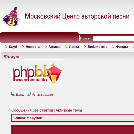
Поиск:
Клуб
Новости
Афиша
Лавка
Библиотека
Фонды
Форум
Вход
Регистрация
Сообщения без ответов
|
Активные темы
Список форумов