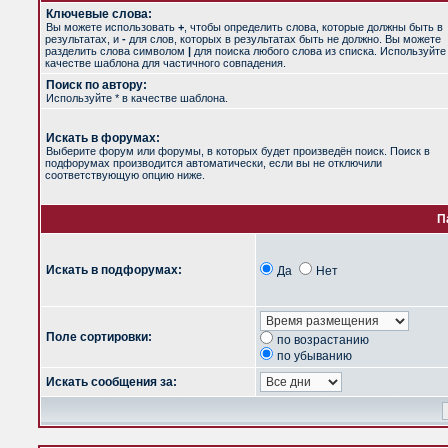
Ключевые слова:
Вы можете использовать
+
, чтобы определить слова, которые должны быть в
результатах, и
-
для слов, которых в результатах быть не должно. Вы можете
разделить слова символом
|
для поиска любого слова из списка. Используйт
качестве шаблона для частичного совпадения.
Поиск по автору:
Используйте * в качестве шаблона.
Искать в форумах:
Выберите форум или форумы, в которых будет произведён поиск. Поиск в
подфорумах производится автоматически, если вы не отключили
соответствующую опцию ниже.
П
Искать в подфорумах:
Да
Нет
Поле сортировки:
по возрастанию
по убыванию
Искать сообщения за: