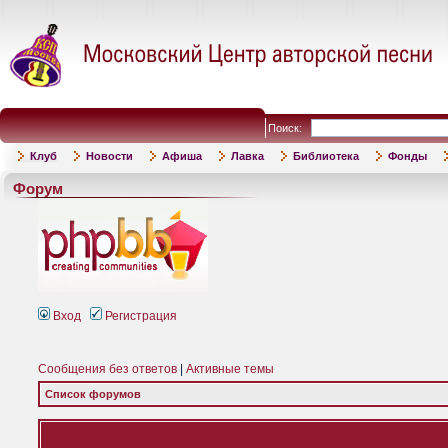
Поиск:
Клуб
Новости
Афиша
Лавка
Библиотека
Фонды
Форум
Вход
Регистрация
Сообщения без ответов
|
Активные темы
Список форумов