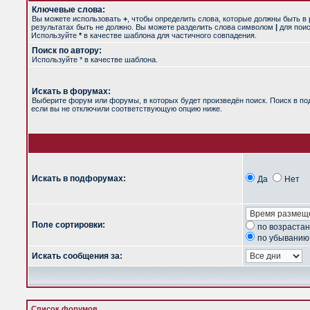
Ключевые слова:
Вы можете использовать
+
, чтобы определить слова, которые должны быть в 
результатах быть не должно. Вы можете разделить слова символом
|
для поис
Используйте
*
в качестве шаблона для частичного совпадения.
Поиск по автору:
Используйте * в качестве шаблона.
Искать в форумах:
Выберите форум или форумы, в которых будет произведён поиск. Поиск в п
если вы не отключили соответствующую опцию ниже.
Искать в подфорумах:
Да
Нет
Поле сортировки:
по возраста
по убыванию
Искать сообщения за:
Список форумов