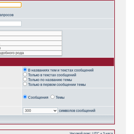
запросов
В названиях тем и текстах сообщений
Только в текстах сообщений
Только по названию темы
Только в первом сообщении темы
Сообщения
Темы
символов сообщений
Часовой пояс: UTC + 3 часа