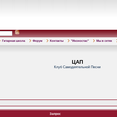
Гитарная школа
Форум
Контакты
"Иконостас"
Мы в сетях
ЦАП
Клуб Самодеятельной Песни
Запрос