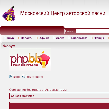
Поиск:
Клуб
Новости
Афиша
Лавка
Библиотека
Фонды
Форум
Вход
Регистрация
Сообщения без ответов
|
Активные темы
Список форумов