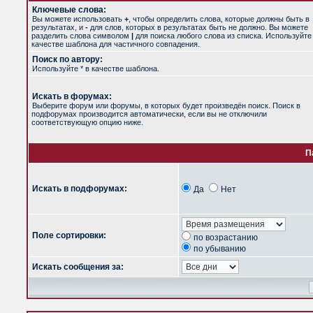
Ключевые слова:
Вы можете использовать
+
, чтобы определить слова, которые должны быть в
результатах, и
-
для слов, которых в результатах быть не должно. Вы можете
разделить слова символом
|
для поиска любого слова из списка. Используйт
качестве шаблона для частичного совпадения.
Поиск по автору:
Используйте * в качестве шаблона.
Искать в форумах:
Выберите форум или форумы, в которых будет произведён поиск. Поиск в
подфорумах производится автоматически, если вы не отключили
соответствующую опцию ниже.
П
Искать в подфорумах:
Да
Нет
Поле сортировки:
по возрастанию
по убыванию
Искать сообщения за: