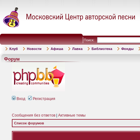
Поиск:
Клуб
Новости
Афиша
Лавка
Библиотека
Фонды
Форум
Вход
Регистрация
Сообщения без ответов
|
Активные темы
Список форумов