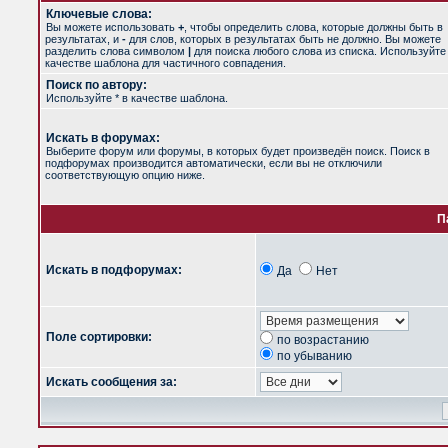
Ключевые слова:
Вы можете использовать
+
, чтобы определить слова, которые должны быть в
результатах, и
-
для слов, которых в результатах быть не должно. Вы можете
разделить слова символом
|
для поиска любого слова из списка. Используйт
качестве шаблона для частичного совпадения.
Поиск по автору:
Используйте * в качестве шаблона.
Искать в форумах:
Выберите форум или форумы, в которых будет произведён поиск. Поиск в
подфорумах производится автоматически, если вы не отключили
соответствующую опцию ниже.
П
Искать в подфорумах:
Да
Нет
Поле сортировки:
по возрастанию
по убыванию
Искать сообщения за: