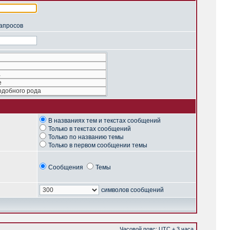
запросов
В названиях тем и текстах сообщений
Только в текстах сообщений
Только по названию темы
Только в первом сообщении темы
Сообщения
Темы
символов сообщений
Часовой пояс: UTC + 3 часа