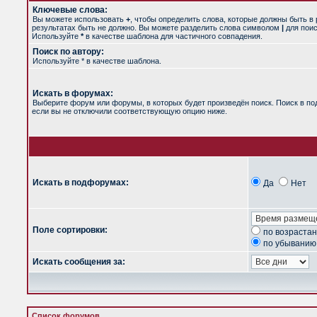
Ключевые слова:
Вы можете использовать
+
, чтобы определить слова, которые должны быть в 
результатах быть не должно. Вы можете разделить слова символом
|
для поис
Используйте
*
в качестве шаблона для частичного совпадения.
Поиск по автору:
Используйте * в качестве шаблона.
Искать в форумах:
Выберите форум или форумы, в которых будет произведён поиск. Поиск в п
если вы не отключили соответствующую опцию ниже.
Искать в подфорумах:
Да
Нет
Поле сортировки:
по возраста
по убыванию
Искать сообщения за:
Список форумов