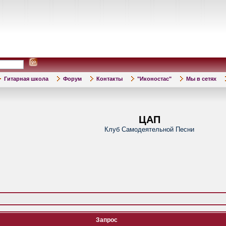
Гитарная школа
Форум
Контакты
"Иконостас"
Мы в сетях
ЦАП
Клуб Самодеятельной Песни
Запрос