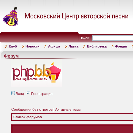
Поиск:
Клуб
Новости
Афиша
Лавка
Библиотека
Фонды
Форум
Вход
Регистрация
Сообщения без ответов
|
Активные темы
Список форумов