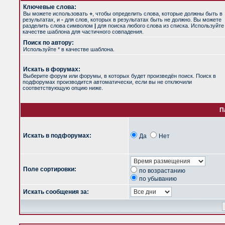
Ключевые слова:
Вы можете использовать
+
, чтобы определить слова, которые должны быть в
результатах, и
-
для слов, которых в результатах быть не должно. Вы можете
разделить слова символом
|
для поиска любого слова из списка. Используйт
качестве шаблона для частичного совпадения.
Поиск по автору:
Используйте * в качестве шаблона.
Искать в форумах:
Выберите форум или форумы, в которых будет произведён поиск. Поиск в
подфорумах производится автоматически, если вы не отключили
соответствующую опцию ниже.
П
Искать в подфорумах:
Да
Нет
Поле сортировки:
по возрастанию
по убыванию
Искать сообщения за: